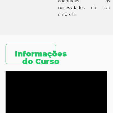
adaptadas às
necessidades da sua
empresa.
Informações
do Curso