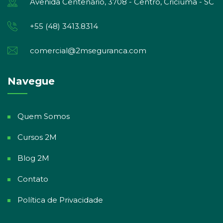
Avenida Centenário, 3708 - Centro, Criciúma - SC
+55 (48) 3413.8314
comercial@2mseguranca.com
Navegue
Quem Somos
Cursos 2M
Blog 2M
Contato
Política de Privacidade