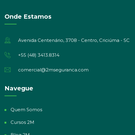
Onde Estamos
Avenida Centenário, 3708 - Centro, Criciúma - SC
+55 (48) 3413.8314
comercial@2mseguranca.com
Navegue
Quem Somos
Cursos 2M
Blog 2M