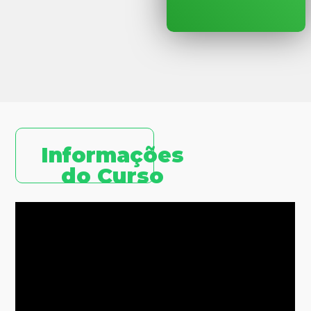
Informações
do Curso