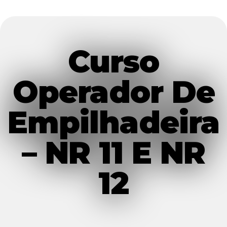
Curso
Operador De
Empilhadeira
– NR 11 E NR
12