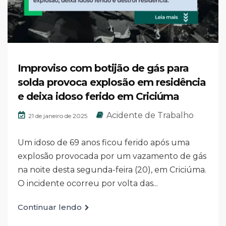
Improviso com botijão de gás para
solda provoca explosão em residência
e deixa idoso ferido em Criciúma
Acidente de Trabalho
21 de janeiro de 2025
Um idoso de 69 anos ficou ferido após uma
explosão provocada por um vazamento de gás
na noite desta segunda-feira (20), em Criciúma.
O incidente ocorreu por volta das...
Continuar lendo