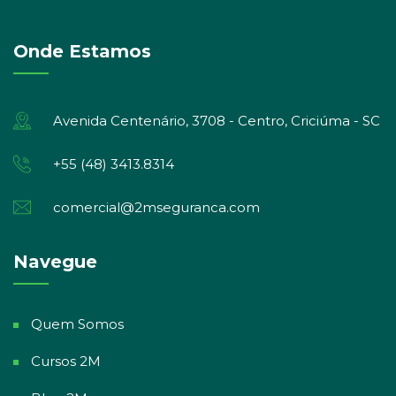
Onde Estamos
Avenida Centenário, 3708 - Centro, Criciúma - SC
+55 (48) 3413.8314
comercial@2mseguranca.com
Navegue
Quem Somos
Cursos 2M